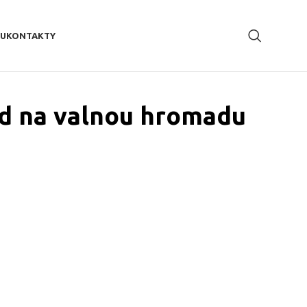
EU
KONTAKTY
ad na valnou hromadu