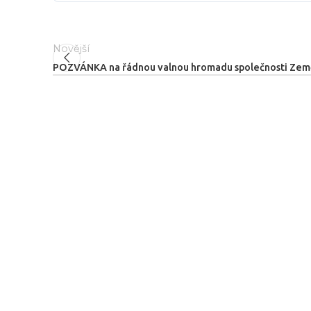
Novější
POZVÁNKA na řádnou valnou hromadu společnosti Zeměd