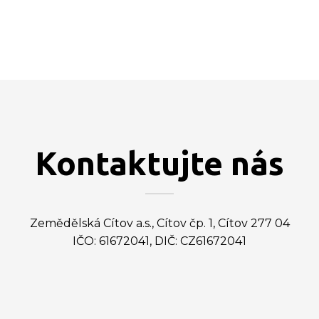
Kontaktujte nás
Zemědělská Cítov a.s., Cítov čp. 1, Cítov 277 04
IČO: 61672041, DIČ: CZ61672041
predseda@zemcit.cz