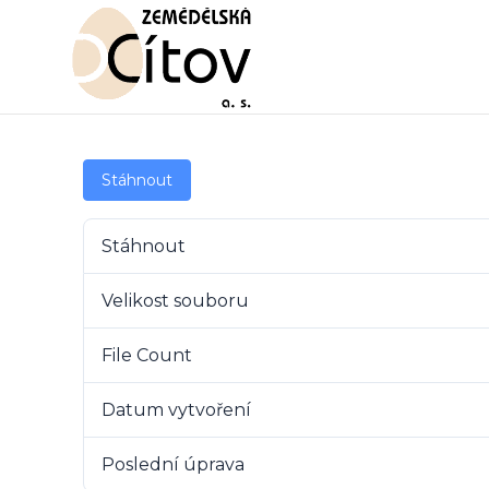
Stáhnout
Stáhnout
Velikost souboru
File Count
Datum vytvoření
Poslední úprava