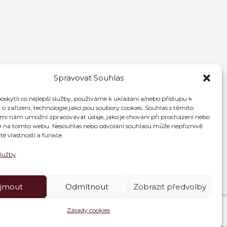
Spravovat Souhlas
kytli co nejlepší služby, používáme k ukládání a/nebo přístupu k
o zařízení, technologie jako jsou soubory cookies. Souhlas s těmito
mi nám umožní zpracovávat údaje, jako je chování při procházení nebo
D na tomto webu. Nesouhlas nebo odvolání souhlasu může nepříznivě
ité vlastnosti a funkce.
služby
íjmout
Odmítnout
Zobrazit předvolby
Zásady cookies