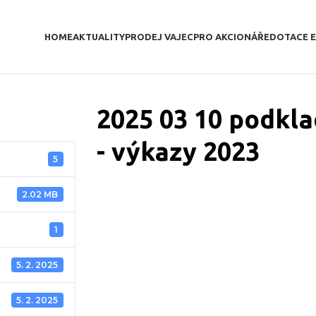
HOME
AKTUALITY
PRODEJ VAJEC
PRO AKCIONÁŘE
DOTACE 
2025 03 10 podkl
- výkazy 2023
5
2.02 MB
1
5. 2. 2025
5. 2. 2025