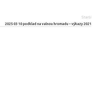
Starší
2025 03 10 podklad na valnou hromadu – výkazy 2021