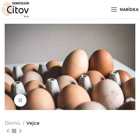
NABÍDKA
Zobrazit pro zvětšení
Domů
Vejce