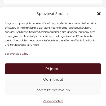
Spravovat Souhlas
Abychom poskytli co nejlepší služby, používáme k ukládání a/nebo
přístupu k informacím o zařízení, technologie jako jsou soubory
cookies. Souhlas s těmito technologiemi nám umožní zpracovávat
údaje, jako je chování při procházení nebo jedinečná ID na tomto
webu. Nesouhlas nebo odvolání souhlasu může nepříznivě ovlivnit
určité vlastnosti a funkce.
Spravovat služby
Příjmout
Odmítnout
Zobrazit předvolby
Zásady cookies