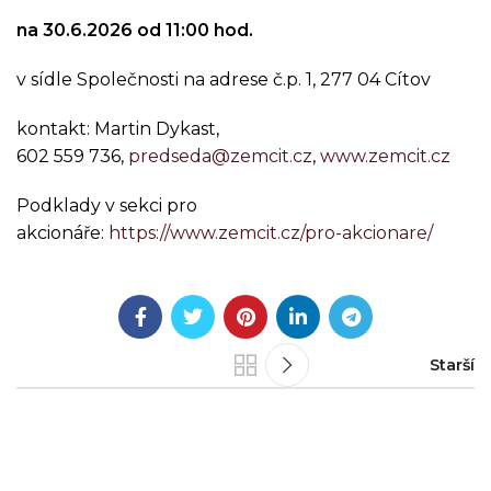
na 30.6.2026 od 11:00 hod.
v sídle Společnosti na adrese č.p. 1, 277 04 Cítov
kontakt: Martin Dykast,
602 559 736,
predseda@zemcit.cz
,
www.zemcit.cz
Podklady v sekci pro
akcionáře:
https://www.zemcit.cz/pro-akcionare/
Starší