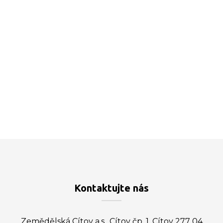
Kontaktujte nás
Zemědělská Cítov a.s., Cítov čp. 1, Cítov 277 04