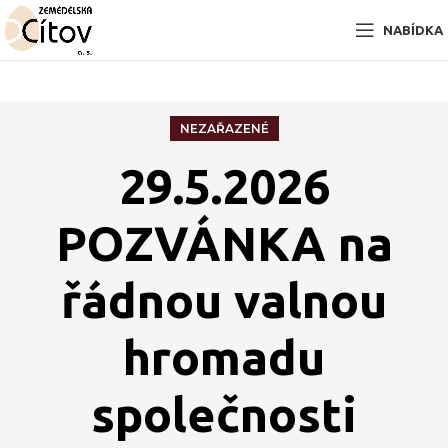
NABÍDKA
NEZAŘAZENÉ
29.5.2026
POZVÁNKA na
řádnou valnou
hromadu
společnosti