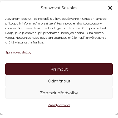
Spravovat Souhlas
Abychom poskytli co nejlepší služby, používáme k ukládání a/nebo
přístupu k informacím o zařízení, technologie jako jsou soubory
cookies. Souhlas s těmito technologiemi nám umožní zpracovávat
údaje, jako je chování při procházení nebo jedinečná ID na tomto
webu. Nesouhlas nebo odvolání souhlasu může nepříznivě ovlivnit
určité vlastnosti a funkce.
Spravovat služby
Příjmout
Odmítnout
Zobrazit předvolby
Zásady cookies