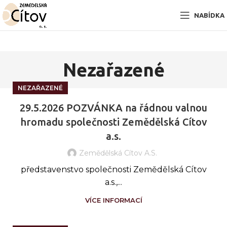
NABÍDKA
Nezařazené
NEZAŘAZENÉ
29.5.2026 POZVÁNKA na řádnou valnou
hromadu společnosti Zemědělská Cítov
a.s.
Zemědělská Cítov A.s.
představenstvo společnosti Zemědělská Cítov
a.s.,...
VÍCE INFORMACÍ