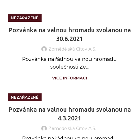
NEZAŘAZENÉ
Pozvánka na valnou hromadu svolanou na
30.6.2021
Zemědělská Cítov A.s.
Pozvánka na řádnou valnou hromadu
společnosti Ze...
VÍCE INFORMACÍ
NEZAŘAZENÉ
Pozvánka na valnou hromadu svolanou na
4.3.2021
Zemědělská Cítov A.s.
Pozvánka na řádnou valnou hromadu