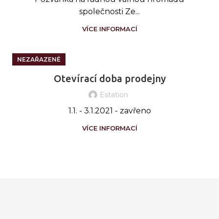
společnosti Ze...
VÍCE INFORMACÍ
NEZAŘAZENÉ
Otevírací doba prodejny
Estation
1.1. - 3.1.2021 - zavřeno
VÍCE INFORMACÍ