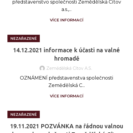
představenstvo společnosti Zemědělská Cítov
a.s.,...
VÍCE INFORMACÍ
NEZAŘAZENÉ
14.12.2021 informace k účasti na valné
hromadě
Zemědělská Cítov A.s.
OZNÁMENÍ představenstva společnosti
Zemědělská C...
VÍCE INFORMACÍ
NEZAŘAZENÉ
19.11.2021 POZVÁNKA na řádnou valnou