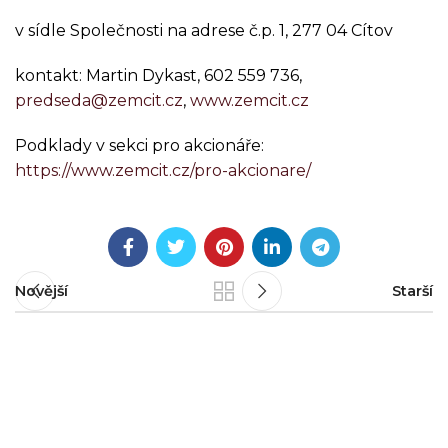
v sídle Společnosti na adrese č.p. 1, 277 04 Cítov
kontakt: Martin Dykast, 602 559 736,
predseda@zemcit.cz
,
www.zemcit.cz
Podklady v sekci pro akcionáře:
https://www.zemcit.cz/pro-akcionare/
Novější
Starší