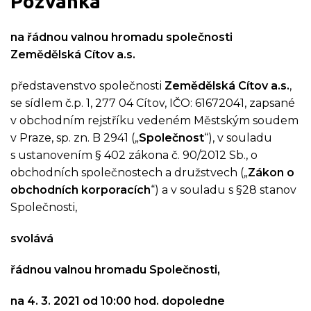
Pozvánka
na řádnou valnou hromadu společnosti
Zemědělská Cítov a.s.
představenstvo společnosti
Zemědělská Cítov a.s.
,
se sídlem č.p. 1, 277 04 Cítov, IČO: 61672041, zapsané
v obchodním rejstříku vedeném Městským soudem
v Praze, sp. zn. B 2941 („
Společnost
“), v souladu
s ustanovením § 402 zákona č. 90/2012 Sb., o
obchodních společnostech a družstvech („
Zákon o
obchodních korporacích
“) a v souladu s §28 stanov
Společnosti,
svolává
řádnou valnou hromadu Společnosti,
na 4. 3. 2021 od 10:00 hod. dopoledne