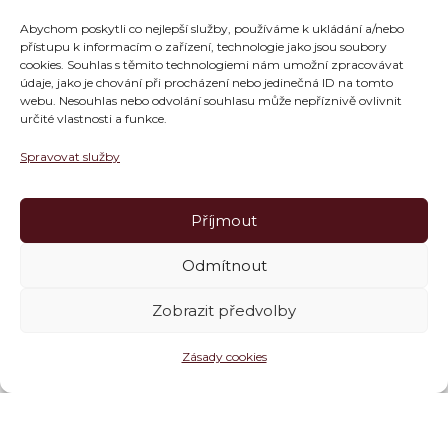
Abychom poskytli co nejlepší služby, používáme k ukládání a/nebo
přístupu k informacím o zařízení, technologie jako jsou soubory
cookies. Souhlas s těmito technologiemi nám umožní zpracovávat
údaje, jako je chování při procházení nebo jedinečná ID na tomto
webu. Nesouhlas nebo odvolání souhlasu může nepříznivě ovlivnit
určité vlastnosti a funkce.
Spravovat služby
Příjmout
Odmítnout
Zobrazit předvolby
Zásady cookies