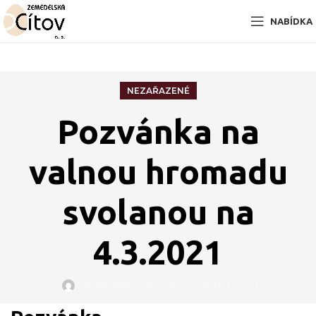
NABÍDKA
NEZAŘAZENÉ
Pozvánka na
valnou hromadu
svolanou na
4.3.2021
Zemědělská Cítov A.s.
On 31. 1. 2021