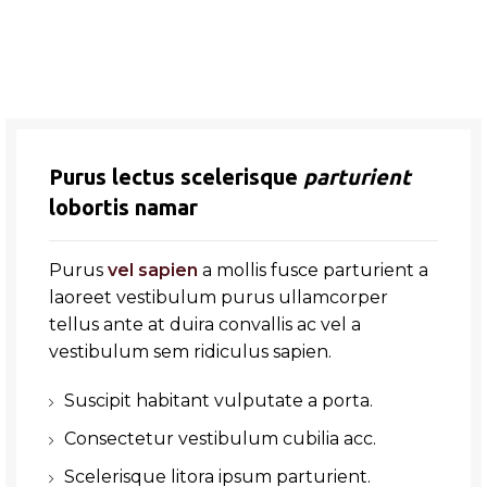
Purus lectus scelerisque
parturient
lobortis namar
Purus
vel sapien
a mollis fusce parturient a
laoreet vestibulum purus ullamcorper
tellus ante at duira convallis ac vel a
vestibulum sem ridiculus sapien.
Suscipit habitant vulputate a porta.
Consectetur vestibulum cubilia acc.
Scelerisque litora ipsum parturient.