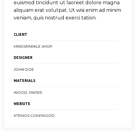
euismod tincidunt ut laoreet dolore magna
aliquam erat volutpat. Ut wisi enim ad minim
veniam, quis nostrud exerci tation.
CLIENT
MINDSPARKLE SHOP
DESIGNER
JOHN DOE
MATERIALS
WOOD, PAPER
WEBSITE
XTEMOS.COM/WOOD