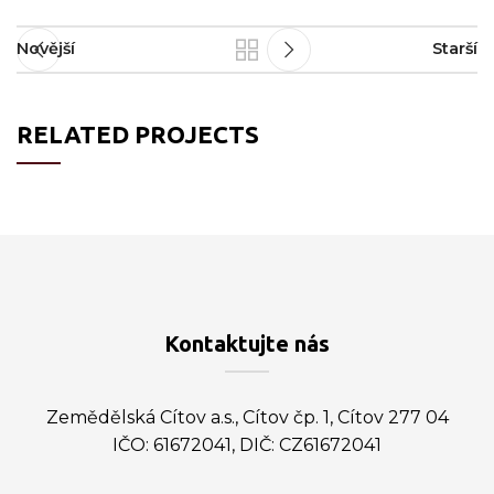
Novější
Starší
RELATED PROJECTS
NETUS EU MOLLIS HAC DIGNIS
FURNITURE
Kontaktujte nás
Zemědělská Cítov a.s., Cítov čp. 1, Cítov 277 04
IČO: 61672041, DIČ: CZ61672041