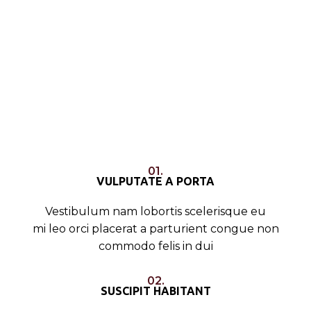
01.
VULPUTATE A PORTA
Vestibulum nam lobortis scelerisque eu
mi leo orci placerat a parturient congue non
commodo felis in dui
02.
SUSCIPIT HABITANT