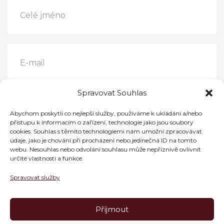
Spravovat Souhlas
Abychom poskytli co nejlepší služby, používáme k ukládání a/nebo
přístupu k informacím o zařízení, technologie jako jsou soubory
cookies. Souhlas s těmito technologiemi nám umožní zpracovávat
údaje, jako je chování při procházení nebo jedinečná ID na tomto
webu. Nesouhlas nebo odvolání souhlasu může nepříznivě ovlivnit
určité vlastnosti a funkce.
Spravovat služby
Příjmout