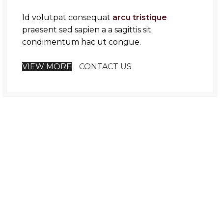
Id volutpat consequat
arcu tristique
praesent sed sapien a a sagittis sit
condimentum hac ut congue.
VIEW MORE
CONTACT US