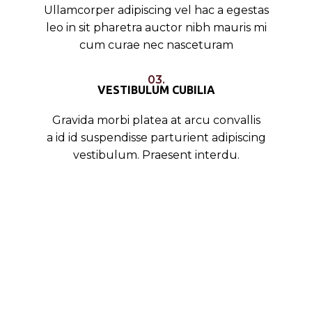
Ullamcorper adipiscing vel hac a egestas
leo in sit pharetra auctor nibh mauris mi
cum curae nec nasceturam
03.
VESTIBULUM CUBILIA
Gravida morbi platea at arcu convallis
a id id suspendisse parturient adipiscing
vestibulum. Praesent interdu.