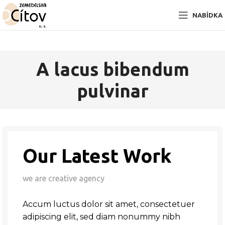
NABÍDKA
A lacus bibendum
pulvinar
Our Latest Work
we are creative agency
Accum luctus dolor sit amet, consectetuer
adipiscing elit, sed diam nonummy nibh