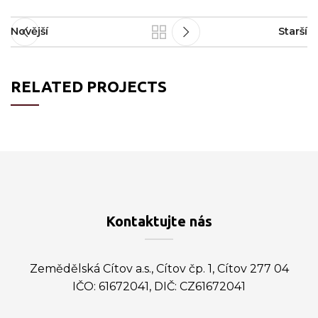
Novější
Starší
RELATED PROJECTS
RHONCUS QUISQUE SOLLICITUDIN
DECOR
Kontaktujte nás
Zemědělská Cítov a.s., Cítov čp. 1, Cítov 277 04
IČO: 61672041, DIČ: CZ61672041