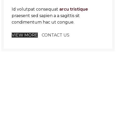
Id volutpat consequat
arcu tristique
praesent sed sapien a a sagittis sit
condimentum hac ut congue.
VIEW MORE
CONTACT US