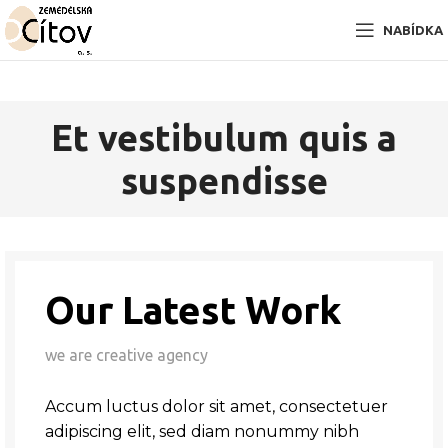
NABÍDKA
Et vestibulum quis a
suspendisse
Our Latest Work
we are creative agency
Accum luctus dolor sit amet, consectetuer
adipiscing elit, sed diam nonummy nibh