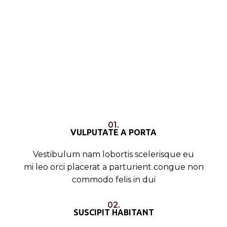
01.
VULPUTATE A PORTA
Vestibulum nam lobortis scelerisque eu
mi leo orci placerat a parturient congue non
commodo felis in dui
02.
SUSCIPIT HABITANT