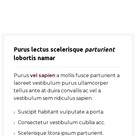
Purus lectus scelerisque
parturient
lobortis namar
Purus
vel sapien
a mollis fusce parturient a
laoreet vestibulum purus ullamcorper
tellus ante at duira convallis ac vel a
vestibulum sem ridiculus sapien.
Suscipit habitant vulputate a porta.
Consectetur vestibulum cubilia acc.
Scelerisque litora ipsum parturient.