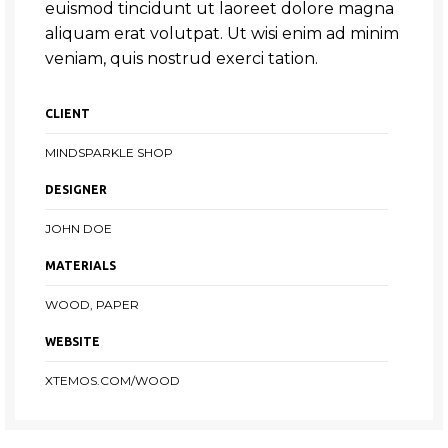
euismod tincidunt ut laoreet dolore magna
aliquam erat volutpat. Ut wisi enim ad minim
veniam, quis nostrud exerci tation.
CLIENT
MINDSPARKLE SHOP
DESIGNER
JOHN DOE
MATERIALS
WOOD, PAPER
WEBSITE
XTEMOS.COM/WOOD