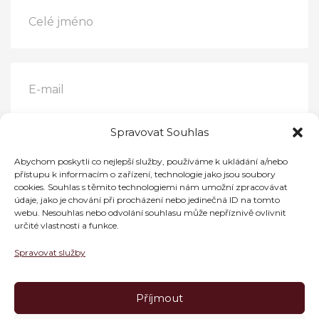
Spravovat Souhlas
Abychom poskytli co nejlepší služby, používáme k ukládání a/nebo
přístupu k informacím o zařízení, technologie jako jsou soubory
cookies. Souhlas s těmito technologiemi nám umožní zpracovávat
údaje, jako je chování při procházení nebo jedinečná ID na tomto
webu. Nesouhlas nebo odvolání souhlasu může nepříznivě ovlivnit
určité vlastnosti a funkce.
Spravovat služby
Příjmout