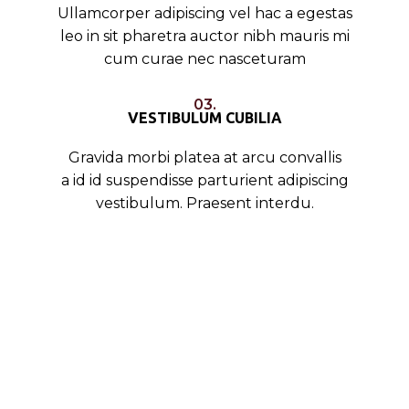
Ullamcorper adipiscing vel hac a egestas
leo in sit pharetra auctor nibh mauris mi
cum curae nec nasceturam
03.
VESTIBULUM CUBILIA
Gravida morbi platea at arcu convallis
a id id suspendisse parturient adipiscing
vestibulum. Praesent interdu.