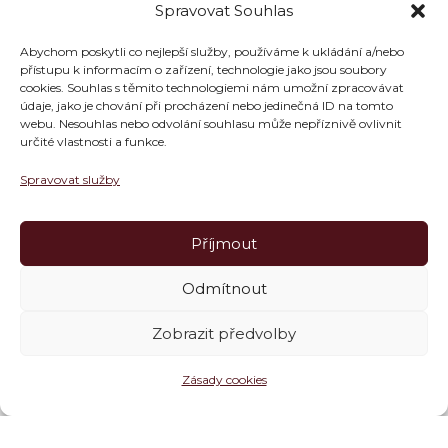
Spravovat Souhlas
Abychom poskytli co nejlepší služby, používáme k ukládání a/nebo
přístupu k informacím o zařízení, technologie jako jsou soubory
cookies. Souhlas s těmito technologiemi nám umožní zpracovávat
údaje, jako je chování při procházení nebo jedinečná ID na tomto
webu. Nesouhlas nebo odvolání souhlasu může nepříznivě ovlivnit
určité vlastnosti a funkce.
Spravovat služby
Příjmout
Odmítnout
Zobrazit předvolby
Zásady cookies