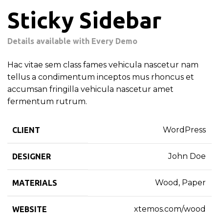
Sticky Sidebar
Details available with Every Demo
Hac vitae sem class fames vehicula nascetur nam
tellus a condimentum inceptos mus rhoncus et
accumsan fringilla vehicula nascetur amet
fermentum rutrum.
WordPress
CLIENT
John Doe
DESIGNER
Wood, Paper
MATERIALS
xtemos.com/wood
WEBSITE