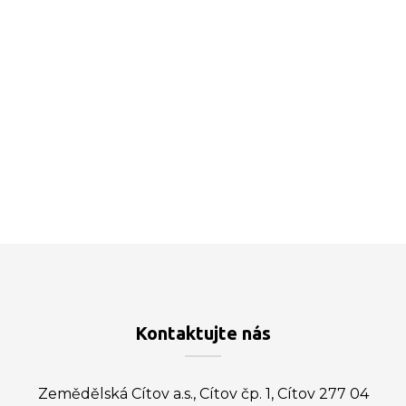
IMPERDIET MAURIS A NONTIN
ACCESSORIES
Kontaktujte nás
Zemědělská Cítov a.s., Cítov čp. 1, Cítov 277 04