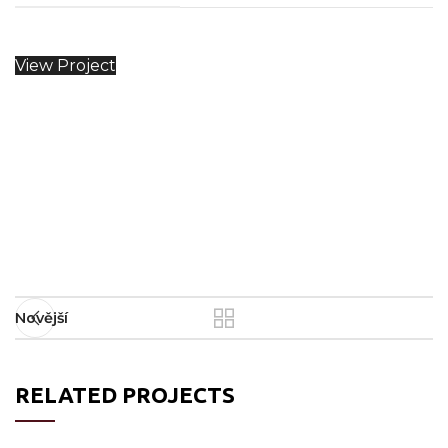
View Project
Novější
RELATED PROJECTS